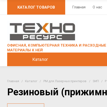
КАТАЛОГ ТОВАРОВ
Главная
О нас
ОФИСНАЯ, КОМПЬЮТЕРНАЯ ТЕХНИКА И РАСХОДНЫЕ
МАТЕРИАЛЫ К НЕЙ
Каталог
Главная
/
Каталог
/
РМ для Лазерных принтеров
/
ЗИП
/
Р
Резиновый (прижимно