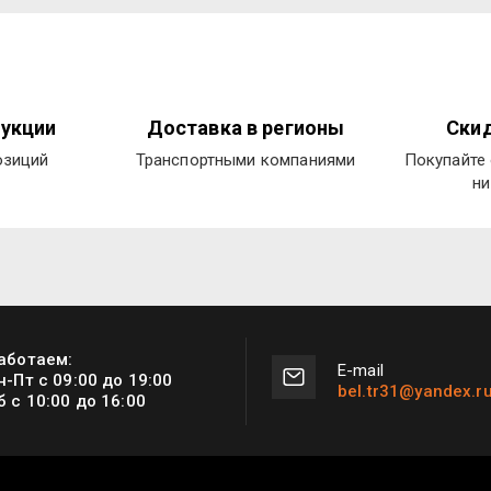
укции
Доставка в регионы
Скид
озиций
Транспортными компаниями
Покупайте 
ни
аботаем:
Е-mail
н-Пт с 09:00 до 19:00
bel.tr31@yandex.r
б с 10:00 до 16:00