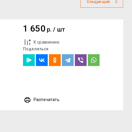
Следующий
1 650
р.
/
шт
К сравнению
Поделиться
Распечатать