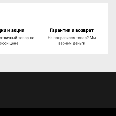
ки и акции
Гарантии и возврат
отличный товар по
Не понравился товар? Мы
зкой цене
вернем деньги
u