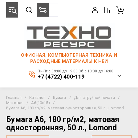
ОФИСНАЯ, КОМПЬЮТЕРНАЯ ТЕХНИКА И
РАСХОДНЫЕ МАТЕРИАЛЫ К НЕЙ
Пн-Пт с 09:00 до 19:00 Сб с 10:00 до 16:00
+7 (4722) 400-119
Главная
/
Каталог
/
Бумага
/
Для струйной печати
/
Матовая
/
A6(10x15)
/
Бумага A6, 180 гр/м2, матовая односторонняя, 50 л., Lomond
Бумага A6, 180 гр/м2, матовая
односторонняя, 50 л., Lomond