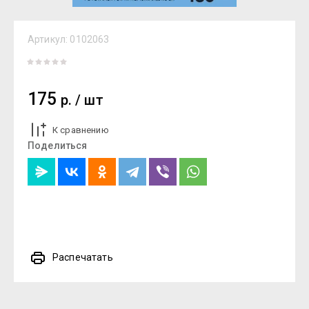
Артикул:
0102063
175
р.
/
шт
К сравнению
Поделиться
Распечатать