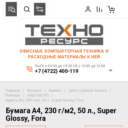
ОФИСНАЯ, КОМПЬЮТЕРНАЯ ТЕХНИКА И
РАСХОДНЫЕ МАТЕРИАЛЫ К НЕЙ
Пн-Пт с 09:00 до 19:00 Сб с 10:00 до 16:00
+7 (4722) 400-119
Главная
/
Каталог
/
Бумага
/
Для струйной печати
/
Premium
/
A4(210x297)
/
Бумага A4, 230 г/м2, 50 л., Super Glossy, Fora
Бумага A4, 230 г/м2, 50 л., Super
Glossy, Fora