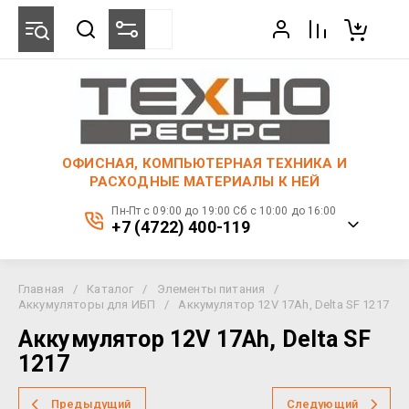
ОФИСНАЯ, КОМПЬЮТЕРНАЯ ТЕХНИКА И
РАСХОДНЫЕ МАТЕРИАЛЫ К НЕЙ
Пн-Пт с 09:00 до 19:00 Сб с 10:00 до 16:00
+7 (4722) 400-119
Главная
/
Каталог
/
Элементы питания
/
Аккумуляторы для ИБП
/
Аккумулятор 12V 17Ah, Delta SF 1217
Аккумулятор 12V 17Ah, Delta SF
1217
Предыдущий
Следующий