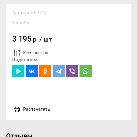
Артикул:
SF 1217
3 195
р.
/
шт
К сравнению
Поделиться
Распечатать
Отзывы