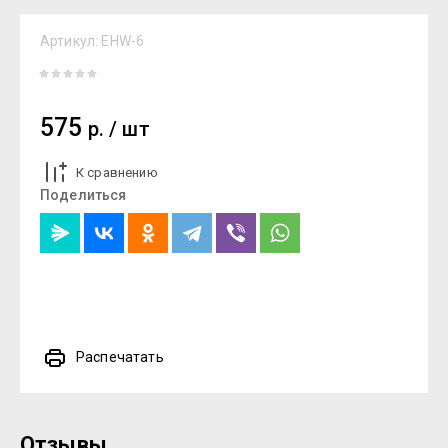
Артикул:
EHW-6
575
р.
/
шт
К сравнению
Поделиться
Распечатать
Отзывы