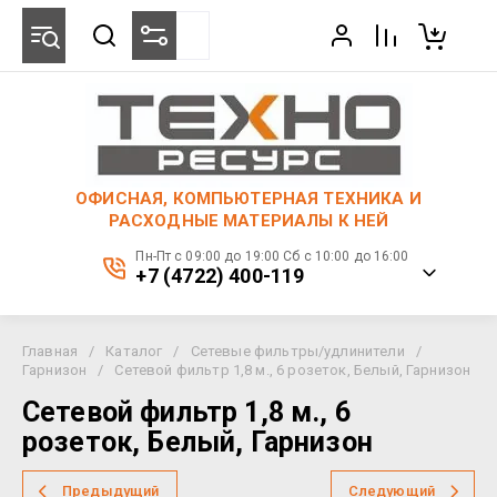
ОФИСНАЯ, КОМПЬЮТЕРНАЯ ТЕХНИКА И
РАСХОДНЫЕ МАТЕРИАЛЫ К НЕЙ
Пн-Пт с 09:00 до 19:00 Сб с 10:00 до 16:00
+7 (4722) 400-119
Главная
/
Каталог
/
Сетевые фильтры/удлинители
/
Гарнизон
/
Сетевой фильтр 1,8 м., 6 розеток, Белый, Гарнизон
Сетевой фильтр 1,8 м., 6
розеток, Белый, Гарнизон
Предыдущий
Следующий